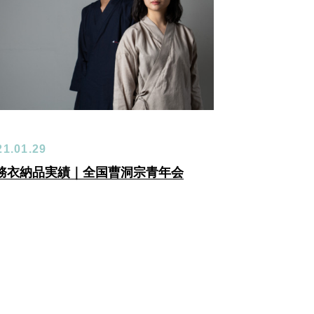
21.01.29
務衣納品実績｜全国曹洞宗青年会